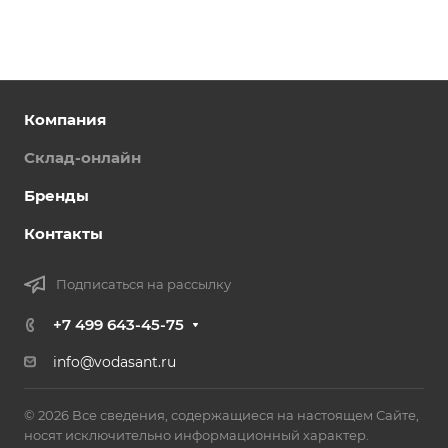
Компания
Склад-онлайн
Бренды
Контакты
Подписаться на рассылку
+7 499 643-45-75
info@vodasant.ru
© 2026 Все сведения, содержащиеся на настоящем Сайте,
носят исключительно информационный характер.