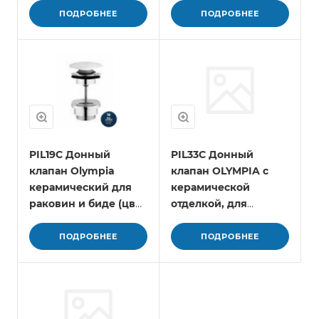
ПОДРОБНЕЕ
ПОДРОБНЕЕ
PIL19C Донный
PIL33C Донный
клапан Olympia
клапан OLYMPIA с
керамический для
керамической
раковин и биде (цвет
отделкой, для
- синий глянцевый)
раковины или биде
(цвет - голубой
ПОДРОБНЕЕ
ПОДРОБНЕЕ
матовый)#