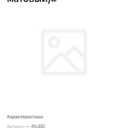
Характеристики
Артикул
—
PIL33C