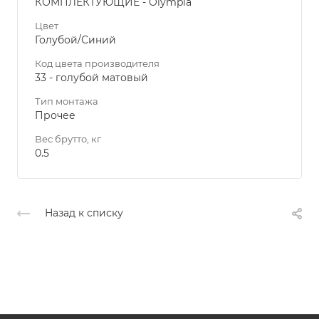
КОМПЛЕКТУЮЩИЕ - Olympia
Цвет
Голубой/Синий
Код цвета производителя
33 - голубой матовый
Тип монтажа
Прочее
Вес брутто, кг
0.5
Назад к списку