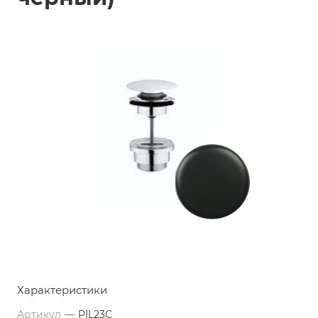
Характеристики
Артикул
—
PIL23C