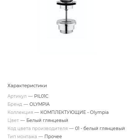
Характеристики
Артикул
—
PIL01C
Бренд
—
OLYMPIA
Коллекция
—
КОМПЛЕКТУЮЩИЕ - Olympia
Цвет
—
Белый глянцевый
Код цвета производителя
—
01 - белый глянцевый
Тип монтажа
—
Прочее