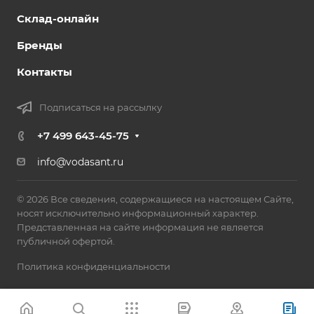
Склад-онлайн
Бренды
Контакты
Подписаться на рассылку
+7 499 643-45-75
info@vodasant.ru
© 2026 Все сведения, содержащиеся на настоящем Сайте,
носят исключительно информационный характер.
Представленная на сайте информация не является
публичной офертой.
Политика конфиденциальности